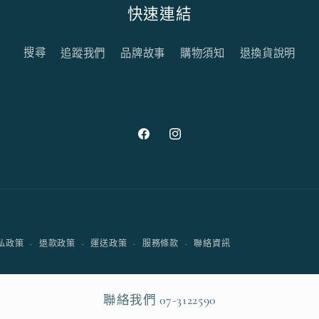
快速連結
搜尋
追蹤我們
品牌故事
購物須知
退換貨說明
Facebook
Instagram
付
私政策
退款政策
運送政策
服務條款
聯絡資訊
款
方
式
聯絡我們 07-3122590