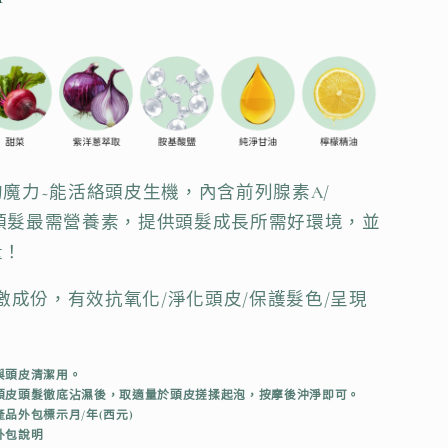
魔力~能活絡頭皮生機，內含前列腺素A/
都是頭髮最需營養素，提供頭髮成長所需好環境，並
量！
激成份，有效抗氧化/淨化頭皮/保護髮色/呈現
！
與頭皮清潔用。
頭皮頭髮徹底沾濕後，取適量於頭皮搓揉起泡，按摩後沖淨即可。
品外包標示月/年(西元)
外包說明