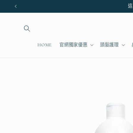
跳至內
這
容
HOME
官網獨家優惠
頭髮護理
略過產
品資訊