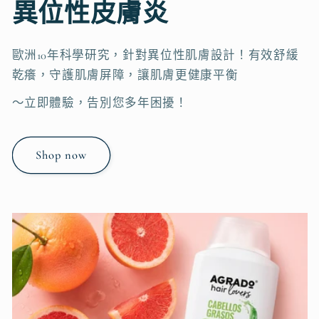
異位性皮膚炎
歐洲10年科學研究，針對異位性肌膚設計！有效舒緩
乾癢，守護肌膚屏障，讓肌膚更健康平衡
～立即體驗，告別您多年困擾！
Shop now