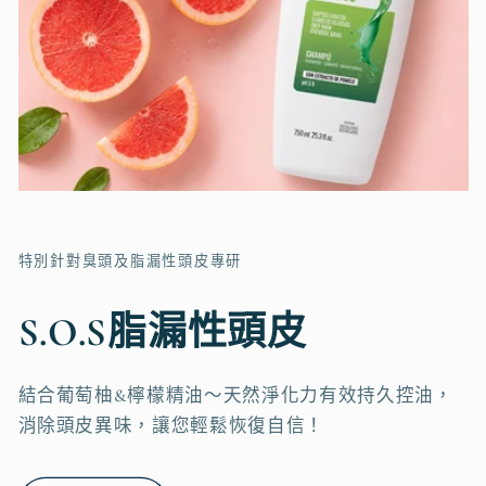
特別針對臭頭及脂漏性頭皮專研
S.O.S脂漏性頭皮
結合葡萄柚&檸檬精油～天然淨化力有效持久控油，
消除頭皮異味，讓您輕鬆恢復自信！