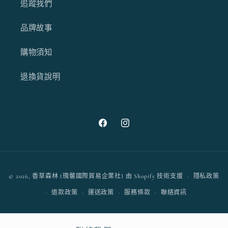
追蹤我們
品牌故事
購物須知
退換貨說明
Facebook
Instagram
付
© 2026,
香草森林 (瑰馨國際貿易企業社)
由 Shopify 技術支援
隱私政策
款
退款政策
運送政策
服務條款
聯絡資訊
方
式