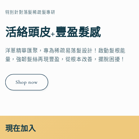
特別針對落髮稀疏髮專研
活絡頭皮+豐盈髮感
洋蔥精華匯聚，專為稀疏易落髮設計！啟動髮根能
量，強韌髮絲再現豐盈，從根本改善，擺脫困擾！
Shop now
現在加入