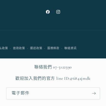
Facebook
Instagram
付
私政策
退款政策
運送政策
服務條款
聯絡資訊
款
方
式
聯絡我們 07-3122590
歡迎加入我們的官方 line ID:@684ajmdk
電子郵件