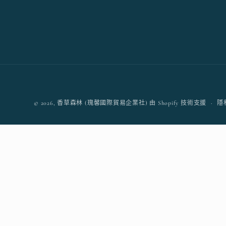
© 2026,
香草森林 (瑰馨國際貿易企業社)
由 Shopify 技術支援
隱