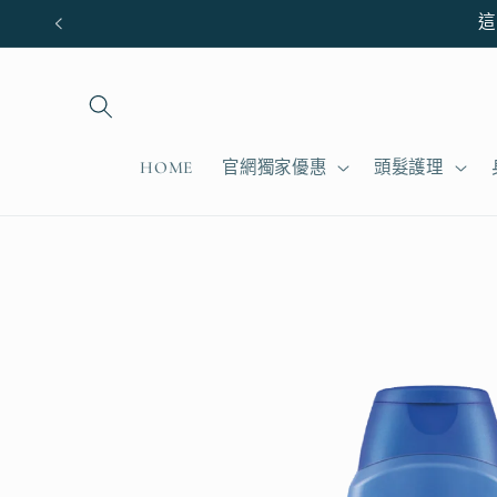
跳至內
這
容
HOME
官網獨家優惠
頭髮護理
略過產
品資訊